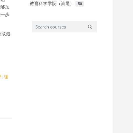
教育科学学院（汕尾）
50
能够加
进一步
Search courses
Search courses
获取最
平
,
谢