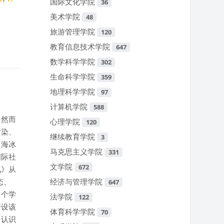
国际文化学院
36
美术学院
48
旅游管理学院
120
教育信息技术学院
647
数学科学学院
302
生命科学学院
359
地理科学学院
97
计算机学院
588
，然而
心理学院
120
污染、
继续教育学院
3
、海冰
马克思主义学院
331
国际社
文学院
672
讯》从
态、
经济与管理学院
647
多个学
法学院
122
开设该
体育科学学院
70
、认识