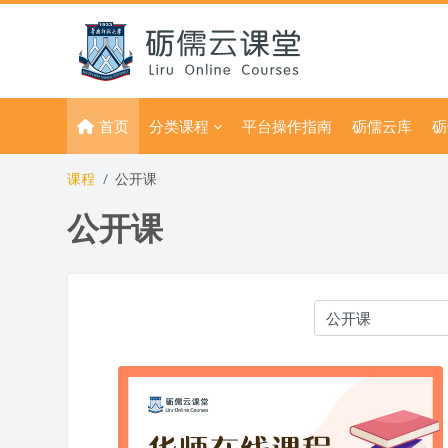
跳到主要内容
首页
分类课程
平台操作指南
砺儒云库
砺
课程
公开课
公开课
课程类别