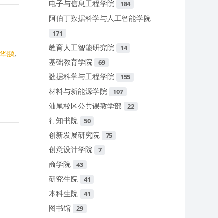
电子与信息工程学院
184
阿伯丁数据科学与人工智能学院
171
教育人工智能研究院
14
华鹏
,
基础教育学院
69
数据科学与工程学院
155
材料与新能源学院
107
汕尾校区公共课教学部
22
行知书院
50
创新发展研究院
75
创意设计学院
7
商学院
43
研究生院
41
本科生院
41
图书馆
29