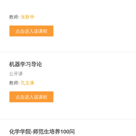
教师:
张新华
点击进入该课程
机器学习导论
课程类别
公开课
教师:
孔文康
点击进入该课程
化学学院-师范生培养100问