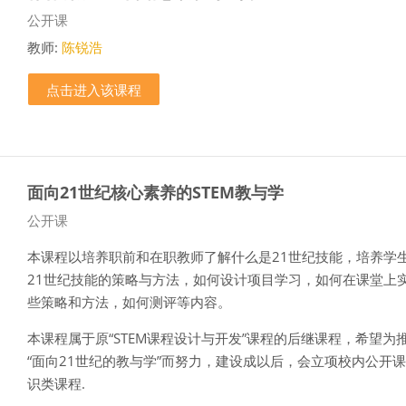
课程类别
公开课
教师:
陈锐浩
点击进入该课程
面向21世纪核心素养的STEM教与学
课程类别
公开课
本课程以培养职前和在职教师了解什么是21世纪技能，培养学
21世纪技能的策略与方法，如何设计项目学习，如何在课堂上
些策略和方法，如何测评等内容。
本课程属于原“STEM课程设计与开发”课程的后继课程，希望为
“面向21世纪的教与学”而努力，建设成以后，会立项校内公开
识类课程.