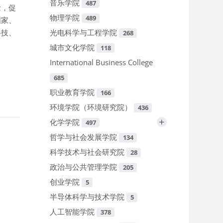
音乐学院
487
念，促
物理学院
489
国家、
科技、
光电科学与工程学院
268
城市文化学院
118
International Business College
685
职业教育学院
166
环境学院（环境研究院）
436
+
化学学院
497
哲学与社会发展学院
134
科学技术与社会研究院
28
政治与公共管理学院
205
创业学院
5
半导体科学与技术学院
5
人工智能学院
378