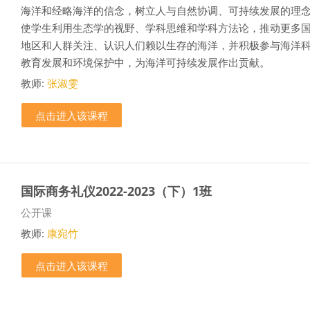
海洋和经略海洋的信念，树立人与自然协调、可持续发展的理
使学生利用生态学的视野、学科思维和学科方法论，推动更多
地区和人群关注、认识人们赖以生存的海洋，并积极参与海洋
教育发展和环境保护中，为海洋可持续发展作出贡献。
教师:
张淑雯
点击进入该课程
国际商务礼仪2022-2023（下）1班
课程类别
公开课
教师:
康宛竹
点击进入该课程