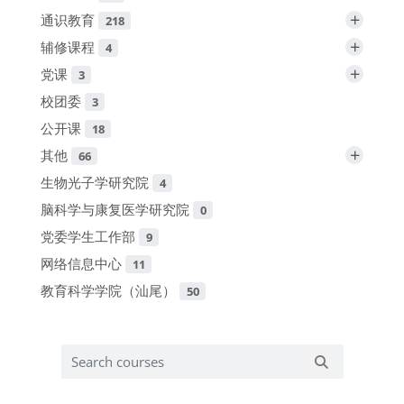
+
通识教育
218
+
辅修课程
4
+
党课
3
校团委
3
公开课
18
+
其他
66
生物光子学研究院
4
脑科学与康复医学研究院
0
党委学生工作部
9
网络信息中心
11
教育科学学院（汕尾）
50
Search courses
Search cours