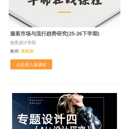
服装市场与流行趋势研究(25-26下学期)
课程类别
创意设计学院
教师:
蔡晓斯
点击进入该课程