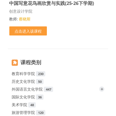
中国写意花鸟画欣赏与实践(25-26下学期)
课程类别
创意设计学院
教师:
蔡晓斯
点击进入该课程
课程类别
教育科学学院
230
历史文化学院
50
+
外国语言文化学院
447
国际文化学院
36
美术学院
48
旅游管理学院
120