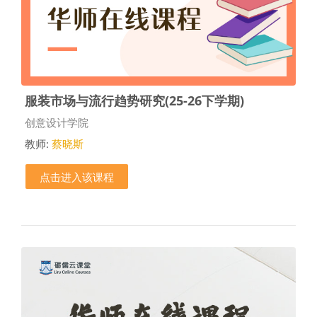
服装市场与流行趋势研究(25-26下学期)
课程类别
创意设计学院
教师:
蔡晓斯
点击进入该课程