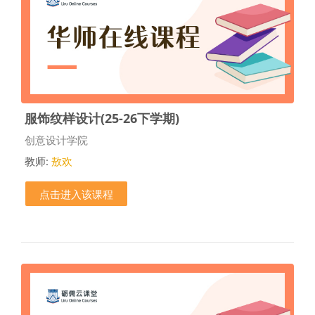
服饰纹样设计(25-26下学期)
课程类别
创意设计学院
教师:
敖欢
点击进入该课程