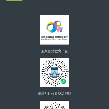
版块
国家智慧教育平台
华师E通-修改SSO密码