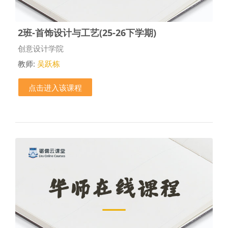
2班-首饰设计与工艺(25-26下学期)
课程类别
创意设计学院
教师:
吴跃栋
点击进入该课程