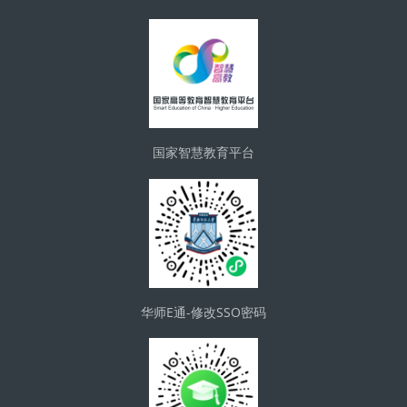
版块
国家智慧教育平台
华师E通-修改SSO密码