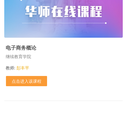
电子商务概论
课程类别
继续教育学院
教师:
彭丰平
点击进入该课程