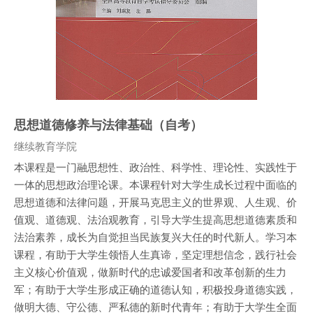
思想道德修养与法律基础（自考）
课程类别
继续教育学院
本课程是一门融思想性、政治性、科学性、理论性、实践性于
一体的思想政治理论课。本课程针对大学生成长过程中面临的
思想道德和法律问题，开展马克思主义的世界观、人生观、价
值观、道德观、法治观教育，引导大学生提高思想道德素质和
法治素养，成长为自觉担当民族复兴大任的时代新人。学习本
课程，有助于大学生领悟人生真谛，坚定理想信念，践行社会
主义核心价值观，做新时代的忠诚爱国者和改革创新的生力
军；有助于大学生形成正确的道德认知，积极投身道德实践，
做明大德、守公德、严私德的新时代青年；有助于大学生全面