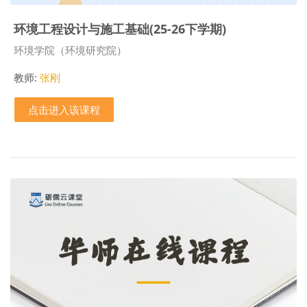
环境工程设计与施工基础(25-26下学期)
课程类别
环境学院（环境研究院）
教师:
张刚
点击进入该课程