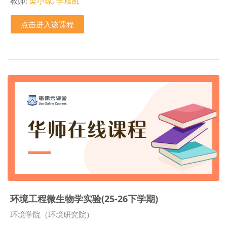
教师:
梁小琼
,
李旭凯
点击进入该课程
环境工程微生物学实验(25-26下学期)
课程类别
环境学院（环境研究院）