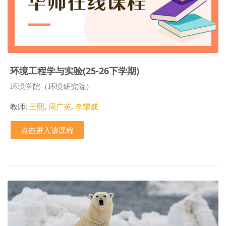
环境工程学与实验(25-26下学期)
课程类别
环境学院（环境研究院）
教师:
王熙
,
周广英
,
李耀威
点击进入该课程