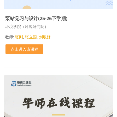
泵站见习与设计(25-26下学期)
课程类别
环境学院（环境研究院）
教师:
张刚
,
张立国
,
刘敬妤
点击进入该课程