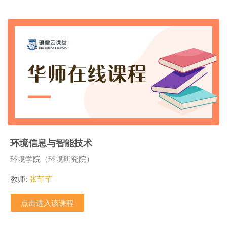
环境信息与智能技术
课程类别
环境学院（环境研究院）
教师:
张芊芊
点击进入该课程