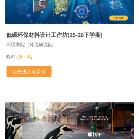
低碳环保材料设计工作坊(25-26下学期)
课程类别
环境学院（环境研究院）
教师:
唐一鸣
点击进入该课程