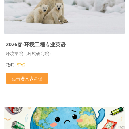
2026春-环境工程专业英语
课程类别
环境学院（环境研究院）
教师:
李钰
点击进入该课程