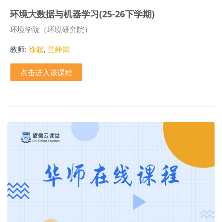
环境大数据与机器学习(25-26下学期)
课程类别
环境学院（环境研究院）
教师:
徐超
,
兰峥岗
点击进入该课程