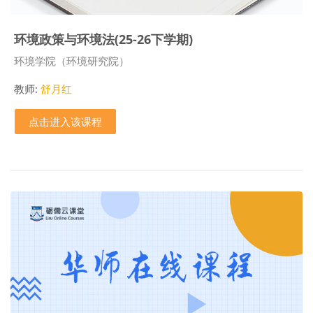
环境政策与环境法(25-26下学期)
课程类别
环境学院（环境研究院）
教师:
舒月红
点击进入该课程