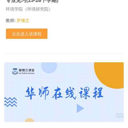
课程类别
环境学院（环境研究院）
教师:
罗继文
点击进入该课程