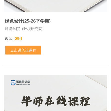
绿色设计(25-26下学期)
课程类别
环境学院（环境研究院）
教师:
张刚
点击进入该课程