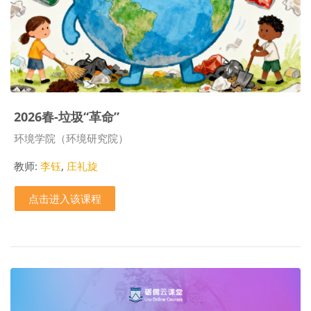
2026春-垃圾“革命”
课程类别
环境学院（环境研究院）
教师:
李钰
,
庄礼旋
点击进入该课程