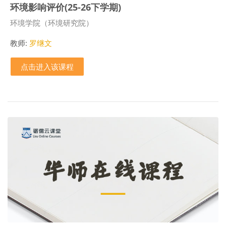
环境影响评价(25-26下学期)
课程类别
环境学院（环境研究院）
教师:
罗继文
点击进入该课程