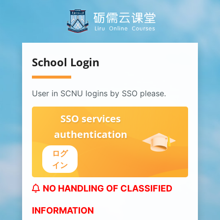
メインコンテンツへスキップする
School Login
User in SCNU logins by SSO please.
SSO services
authentication
ログ
イン
NO HANDLING OF CLASSIFIED
INFORMATION