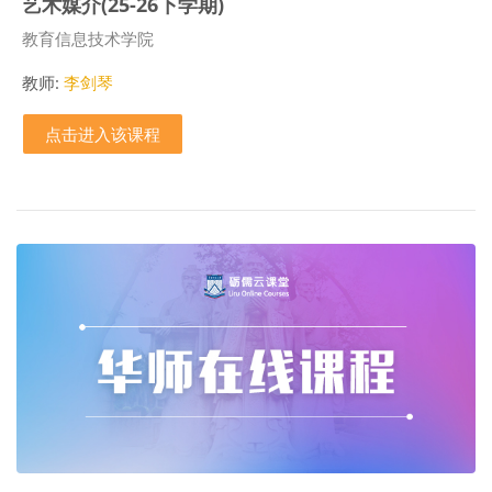
艺术媒介(25-26下学期)
课程类别
教育信息技术学院
教师:
李剑琴
点击进入该课程