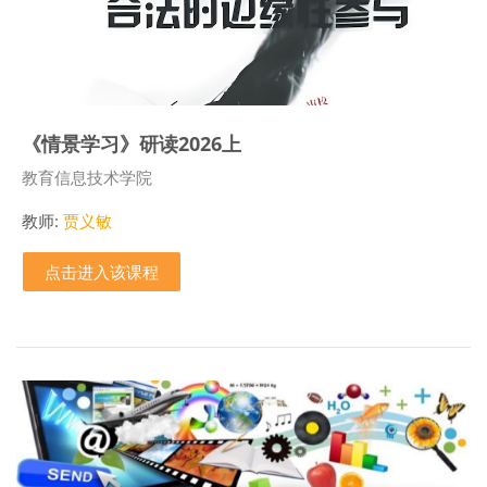
《情景学习》研读2026上
课程类别
教育信息技术学院
教师:
贾义敏
点击进入该课程