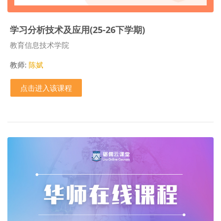
学习分析技术及应用(25-26下学期)
课程类别
教育信息技术学院
教师:
陈娬
点击进入该课程