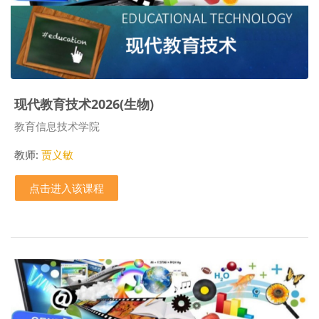
现代教育技术2026(生物)
课程类别
教育信息技术学院
教师:
贾义敏
点击进入该课程