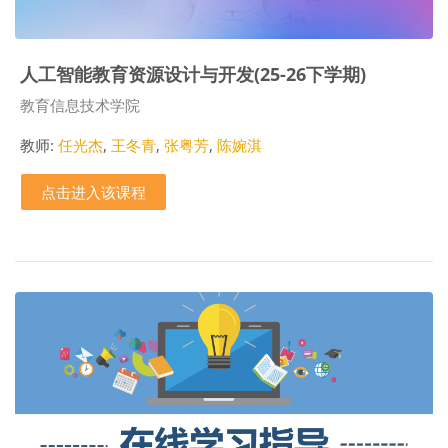
人工智能教育资源设计与开发(25-26下学期)
课程类别
教育信息技术学院
教师:
任光杰
,
王冬青
,
张粤芳
,
陈婉淇
点击进入该课程