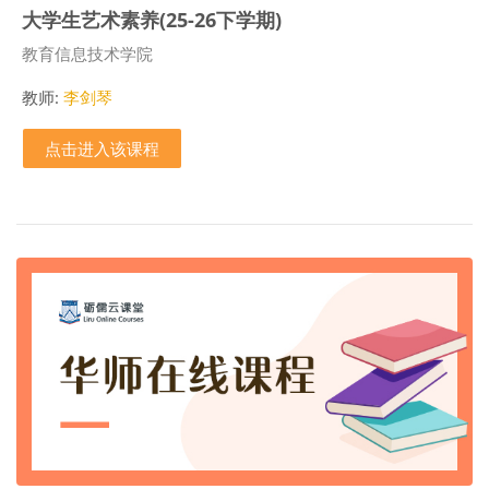
大学生艺术素养(25-26下学期)
课程类别
教育信息技术学院
教师:
李剑琴
点击进入该课程