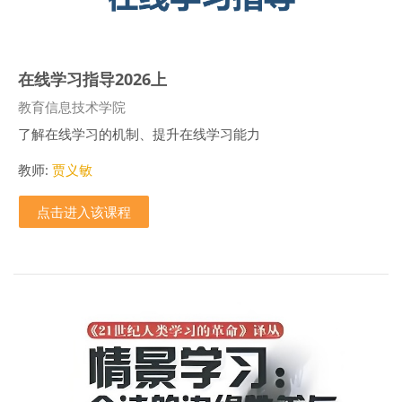
在线学习指导2026上
课程类别
教育信息技术学院
了解在线学习的机制、提升在线学习能力
教师:
贾义敏
点击进入该课程