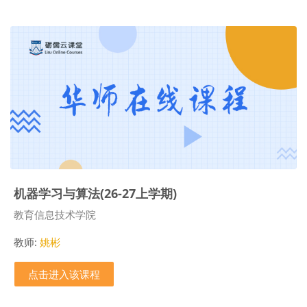
机器学习与算法(26-27上学期)
课程类别
教育信息技术学院
教师:
姚彬
点击进入该课程