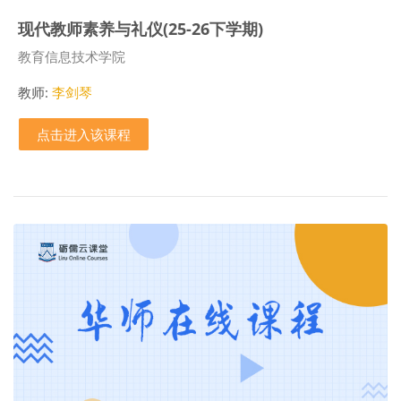
现代教师素养与礼仪(25-26下学期)
课程类别
教育信息技术学院
教师:
李剑琴
点击进入该课程