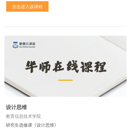
点击进入该课程
设计思维
课程类别
教育信息技术学院
研究生选修课《设计思维》