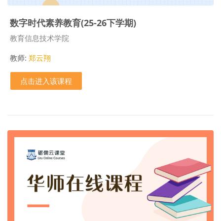
数字时代素养教育(25-26下学期)
课程类别
教育信息技术学院
教师:
郑云翔
点击进入该课程