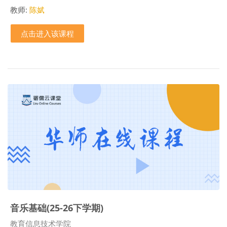
教师:
陈娬
点击进入该课程
音乐基础(25-26下学期)
课程类别
教育信息技术学院