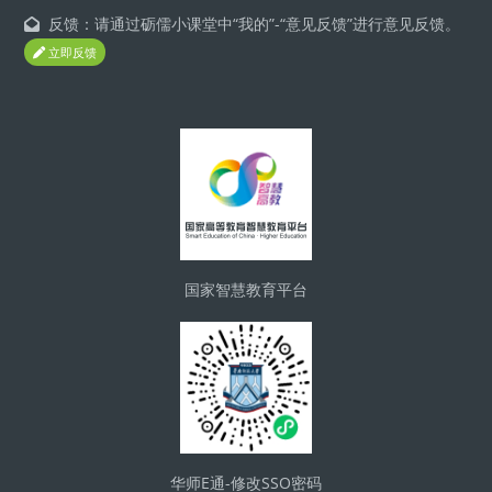
反馈：请通过砺儒小课堂中“我的”-“意见反馈”进行意见反馈。
立即反馈
版块
国家智慧教育平台
华师E通-修改SSO密码