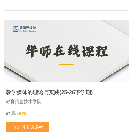
教学媒体的理论与实践(25-26下学期)
课程类别
教育信息技术学院
教师:
穆肃
点击进入该课程