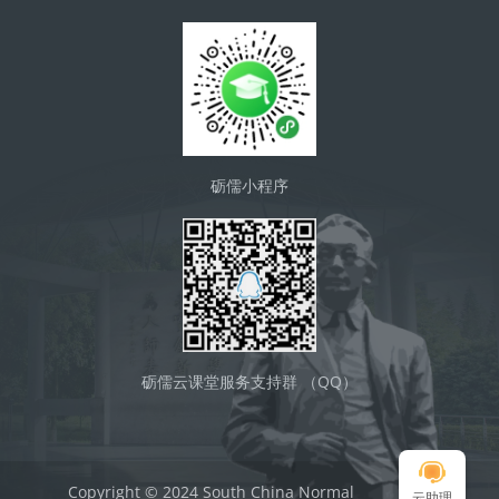
砺儒小程序
砺儒云课堂服务支持群 （QQ）
Copyright © 2024 South China Normal
切换到
云助理