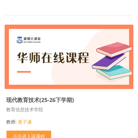
现代教育技术(25-26下学期)
课程类别
教育信息技术学院
教师:
黄子谦
点击进入该课程