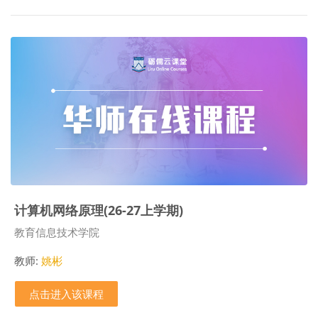
计算机网络原理(26-27上学期)
课程类别
教育信息技术学院
教师:
姚彬
点击进入该课程