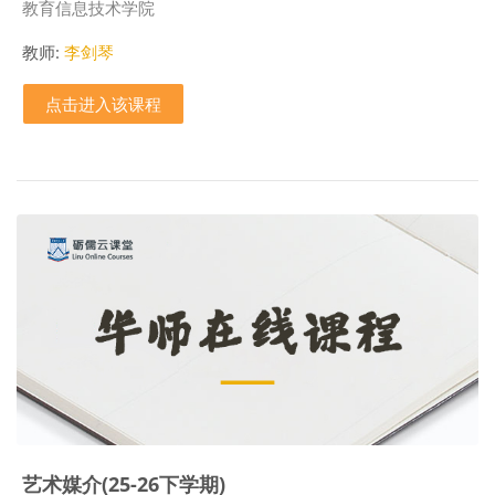
课程类别
教育信息技术学院
教师:
李剑琴
点击进入该课程
艺术媒介(25-26下学期)