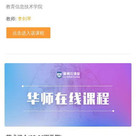
课程类别
教育信息技术学院
教师:
李剑琴
点击进入该课程