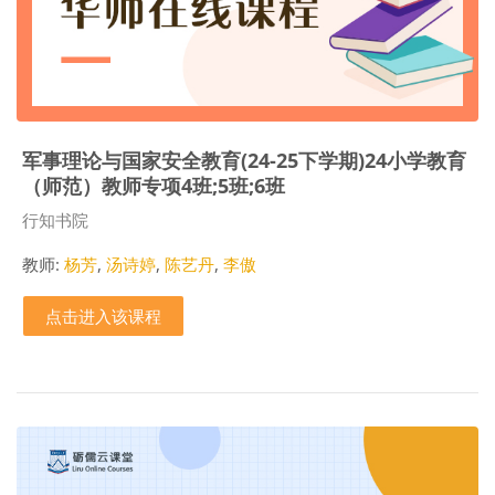
军事理论与国家安全教育(24-25下学期)24小学教育
（师范）教师专项4班;5班;6班
课程类别
行知书院
教师:
杨芳
,
汤诗婷
,
陈艺丹
,
李傲
点击进入该课程