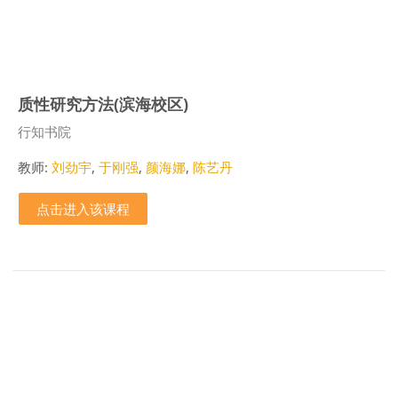
质性研究方法(滨海校区)
课程类别
行知书院
教师:
刘劲宇
,
于刚强
,
颜海娜
,
陈艺丹
点击进入该课程