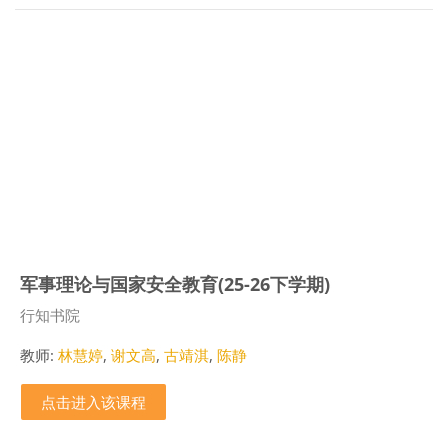
军事理论与国家安全教育(25-26下学期)
课程类别
行知书院
教师:
林慧婷
,
谢文高
,
古靖淇
,
陈静
点击进入该课程