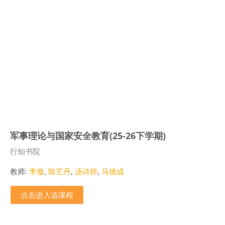
军事理论与国家安全教育(25-26下学期)
课程类别
行知书院
教师:
李傲
,
陈艺丹
,
汤诗婷
,
马德成
点击进入该课程