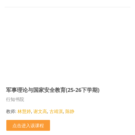
军事理论与国家安全教育(25-26下学期)
课程类别
行知书院
教师:
林慧婷
,
谢文高
,
古靖淇
,
陈静
点击进入该课程