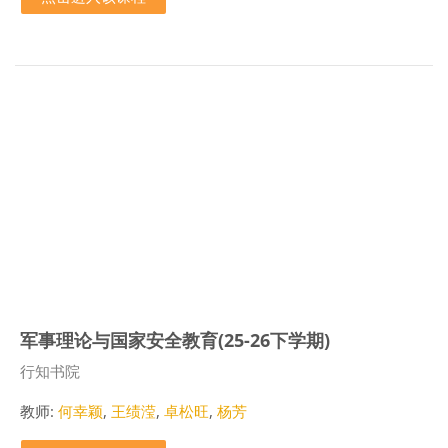
军事理论与国家安全教育(25-26下学期)
课程类别
行知书院
教师:
何幸颖
,
王绩滢
,
卓松旺
,
杨芳