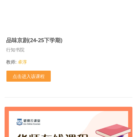
品味京剧(24-25下学期)
课程类别
行知书院
教师:
卓淳
点击进入该课程