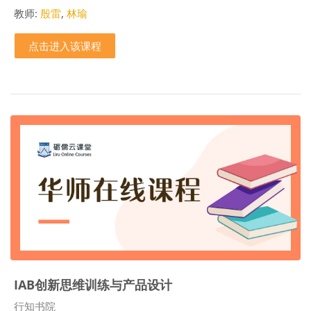
教师:
殷雷
,
林瑜
点击进入该课程
IAB创新思维训练与产品设计
课程类别
行知书院