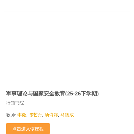
军事理论与国家安全教育(25-26下学期)
课程类别
行知书院
教师:
李傲
,
陈艺丹
,
汤诗婷
,
马德成
点击进入该课程