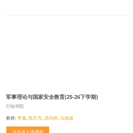
军事理论与国家安全教育(25-26下学期)
课程类别
行知书院
教师:
李傲
,
陈艺丹
,
汤诗婷
,
马德成
点击进入该课程