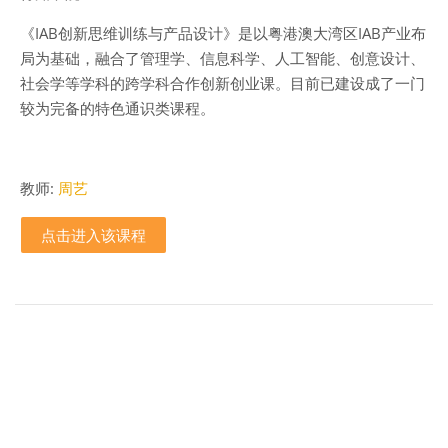
《
IAB
创新思维训练与产品设计》是以粤港澳大湾区
IAB
产业布
局为基础，融合了管理学、信息科学、人工智能、创意设计、
社会学等学科的跨学科合作创新创业课。目前已建设成了一门
较为完备的特色通识类课程。
教师:
周艺
点击进入该课程