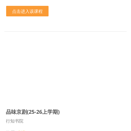
点击进入该课程
品味京剧(25-26上学期)
课程类别
行知书院