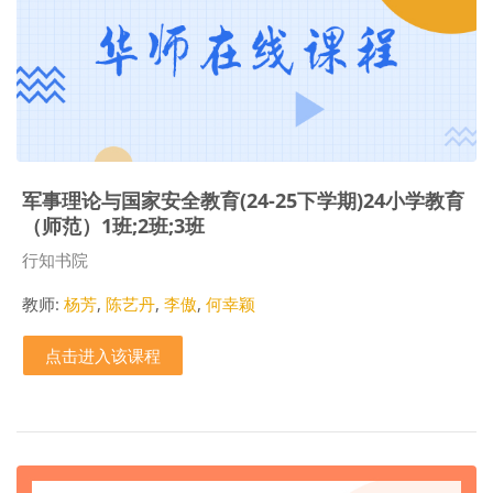
军事理论与国家安全教育(24-25下学期)24小学教育
（师范）1班;2班;3班
课程类别
行知书院
教师:
杨芳
,
陈艺丹
,
李傲
,
何幸颖
点击进入该课程