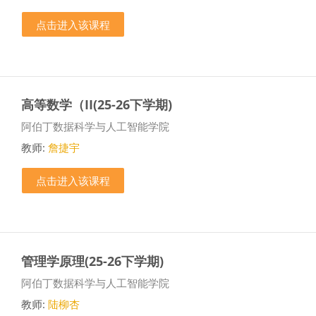
点击进入该课程
高等数学（II(25-26下学期)
课程类别
阿伯丁数据科学与人工智能学院
教师:
詹捷宇
点击进入该课程
管理学原理(25-26下学期)
课程类别
阿伯丁数据科学与人工智能学院
教师:
陆柳杏