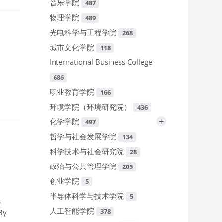
音乐学院
487
物理学院
489
光电科学与工程学院
268
城市文化学院
118
International Business College
686
职业教育学院
166
环境学院（环境研究院）
436
+
化学学院
497
哲学与社会发展学院
134
科学技术与社会研究院
28
政治与公共管理学院
205
创业学院
5
”
半导体科学与技术学院
5
,
人工智能学院
378
By