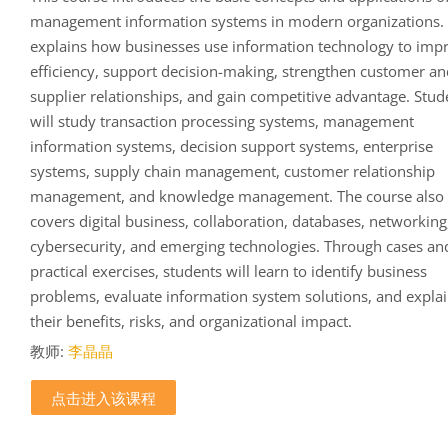
management information systems in modern organizations. 
explains how businesses use information technology to imp
efficiency, support decision-making, strengthen customer a
supplier relationships, and gain competitive advantage. Stud
will study transaction processing systems, management
information systems, decision support systems, enterprise
systems, supply chain management, customer relationship
management, and knowledge management. The course also
covers digital business, collaboration, databases, networking
cybersecurity, and emerging technologies. Through cases an
practical exercises, students will learn to identify business
problems, evaluate information system solutions, and expla
their benefits, risks, and organizational impact.
教师:
李晶晶
点击进入该课程