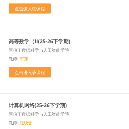
点击进入该课程
高等数学（II(25-26下学期)
课程类别
阿伯丁数据科学与人工智能学院
教师:
李萍
点击进入该课程
计算机网络(25-26下学期)
课程类别
阿伯丁数据科学与人工智能学院
教师:
沈映珊