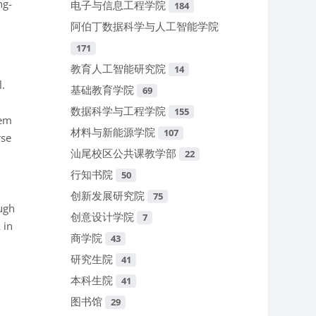
ng-
电子与信息工程学院
184
阿伯丁数据科学与人工智能学院
171
教育人工智能研究院
14
l.
基础教育学院
69
数据科学与工程学院
155
tem
材料与新能源学院
107
rse
汕尾校区公共课教学部
22
行知书院
50
创新发展研究院
75
ugh
创意设计学院
7
 in
商学院
43
研究生院
41
本科生院
41
图书馆
29