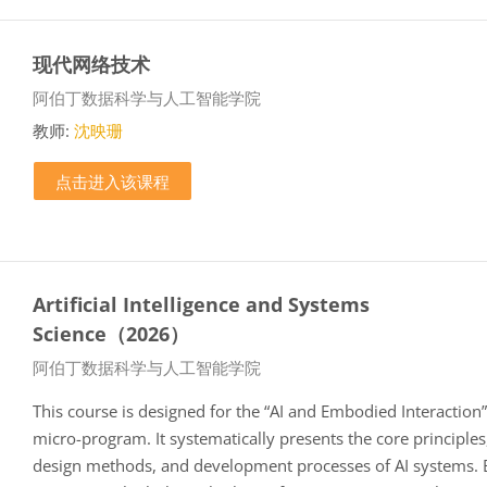
现代网络技术
课程类别
阿伯丁数据科学与人工智能学院
教师:
沈映珊
点击进入该课程
Artificial Intelligence and Systems
Science（2026）
课程类别
阿伯丁数据科学与人工智能学院
This course is designed for the “AI and Embodied Interaction
micro-program. It systematically presents the core principles
design methods, and development processes of AI systems. 