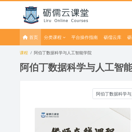
跳到主要内容
首页
分类课程
平台操作指南
砺儒云库
砺
课程
阿伯丁数据科学与人工智能学院
阿伯丁数据科学与人工智
课程类别