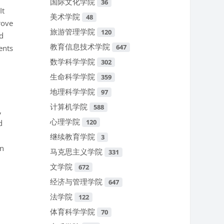
国际文化学院
36
It
美术学院
48
rove
旅游管理学院
120
nd
教育信息技术学院
647
ents
数学科学学院
302
生命科学学院
359
地理科学学院
97
计算机学院
588
,
心理学院
120
d
继续教育学院
3
in
马克思主义学院
331
文学院
672
经济与管理学院
647
法学院
122
体育科学学院
70