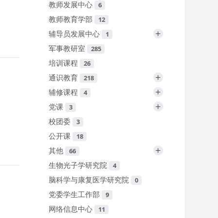
教师发展中心
6
教师教育学部
12
+
辅导员发展中心
1
军事教研室
285
培训课程
26
+
通识教育
218
+
辅修课程
4
+
党课
3
校团委
3
公开课
18
+
其他
66
生物光子学研究院
4
脑科学与康复医学研究院
0
党委学生工作部
9
网络信息中心
11