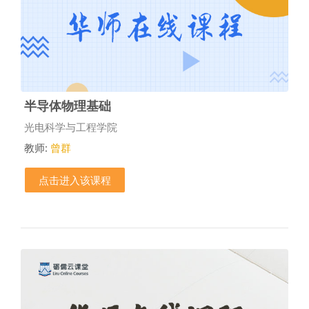
半导体物理基础
课程类别
光电科学与工程学院
教师:
曾群
点击进入该课程