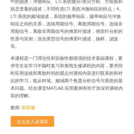
中的描述：冲激响应、LTI 系统微分/差分方程、方框图和
状态变量的描述，不同性质LTI 系统冲激响应的特点；4、
LTI 系统的频域描述，系统的频率响应，频率响应与冲激
响应之间的关系，连续周期信号、离散周期信号、连续非
周期信号，离散非周期信号的傅里叶描述，傅里叶分析的
性质与实例；混合类型信号的傅里叶描述，抽样、滤波
等。
本课程是一门理论性和实验性都很强的技术基础课程，要
求学生在学习中随时复习和查阅先修课程的内容，要求同
时应用连续和离散时间的观点对课程内容进行联系的和对
比的学习，能从时域、频域两个角度分析信号与系统的基
本问题。结合课堂MATLAB 应用案例有助于加深对课程内
容的理解。
教师:
欧阳敏
点击进入该课程