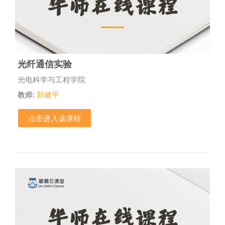
光纤通信实验
课程类别
光电科学与工程学院
教师:
郭健平
点击进入该课程