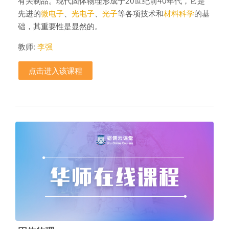
有关制品。现代固体物理形成于20世纪前40年代，它是
先进的
微电子
、
光电子
、
光子
等各项技术和
材料科学
的基
础，其重要性是显然的。
教师:
李强
点击进入该课程