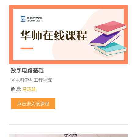
数字电路基础
课程类别
光电科学与工程学院
教师:
马琼雄
点击进入该课程