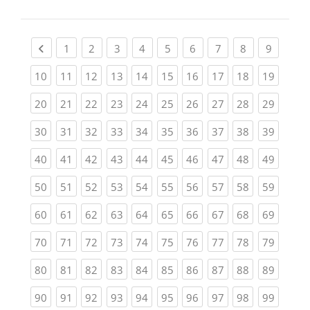
Previous page
(current)
(current)
(current)
(current)
(current)
(current)
(current)
(current)
(current
1
2
3
4
5
6
7
8
9
(current)
(current)
(current)
(current)
(current)
(current)
(current)
(current)
(current)
(current
10
11
12
13
14
15
16
17
18
19
(current)
(current)
(current)
(current)
(current)
(current)
(current)
(current)
(current)
(current
20
21
22
23
24
25
26
27
28
29
(current)
(current)
(current)
(current)
(current)
(current)
(current)
(current)
(current)
(current
30
31
32
33
34
35
36
37
38
39
(current)
(current)
(current)
(current)
(current)
(current)
(current)
(current)
(current)
(current
40
41
42
43
44
45
46
47
48
49
(current)
(current)
(current)
(current)
(current)
(current)
(current)
(current)
(current)
(current
50
51
52
53
54
55
56
57
58
59
(current)
(current)
(current)
(current)
(current)
(current)
(current)
(current)
(current)
(current
60
61
62
63
64
65
66
67
68
69
(current)
(current)
(current)
(current)
(current)
(current)
(current)
(current)
(current)
(current
70
71
72
73
74
75
76
77
78
79
(current)
(current)
(current)
(current)
(current)
(current)
(current)
(current)
(current)
(current
80
81
82
83
84
85
86
87
88
89
(current)
(current)
(current)
(current)
(current)
(current)
(current)
(current)
(current)
(current
90
91
92
93
94
95
96
97
98
99