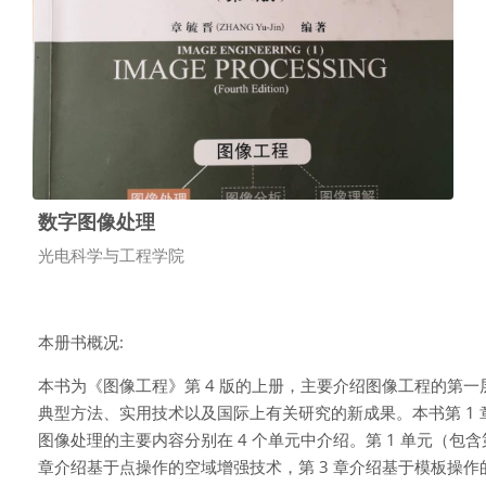
数字图像处理
课程类别
光电科学与工程学院
本册书概况:
本书为《图像工程》第
4
版的上册，主要介绍图像工程的第一
典型方法、实用技术以及国际上有关研究的新成果。
本书第
1
图像处理的主要内容分别在
4
个单元中介
绍。第
1
单元（包含
章介绍基于点操作的空域增强技术，
第
3
章介绍基于模板操作