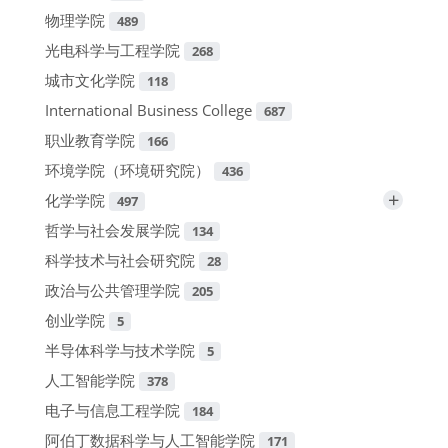
物理学院
489
光电科学与工程学院
268
城市文化学院
118
International Business College
687
职业教育学院
166
环境学院（环境研究院）
436
+
化学学院
497
哲学与社会发展学院
134
科学技术与社会研究院
28
政治与公共管理学院
205
创业学院
5
半导体科学与技术学院
5
人工智能学院
378
电子与信息工程学院
184
阿伯丁数据科学与人工智能学院
171