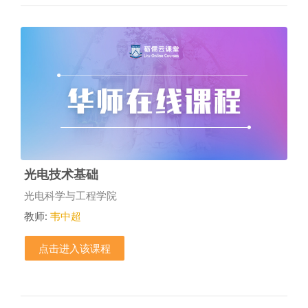
光电技术基础
课程类别
光电科学与工程学院
教师:
韦中超
点击进入该课程