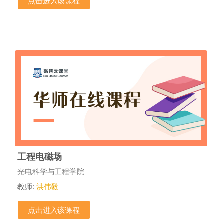
点击进入该课程
工程电磁场
课程类别
光电科学与工程学院
教师:
洪伟毅
点击进入该课程