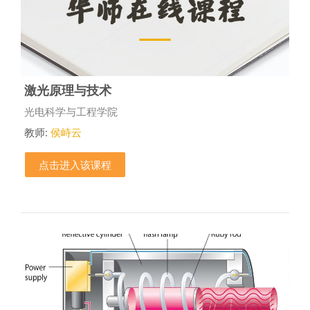
激光原理与技术
课程类别
光电科学与工程学院
教师:
侯峙云
点击进入该课程