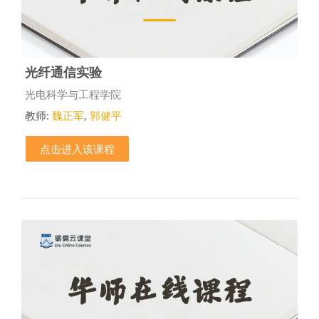
光纤通信实验
课程类别
光电科学与工程学院
教师:
魏正军
,
郭健平
点击进入该课程