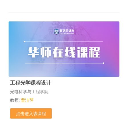
工程光学课程设计
课程类别
光电科学与工程学院
教师:
曹洁萍
点击进入该课程