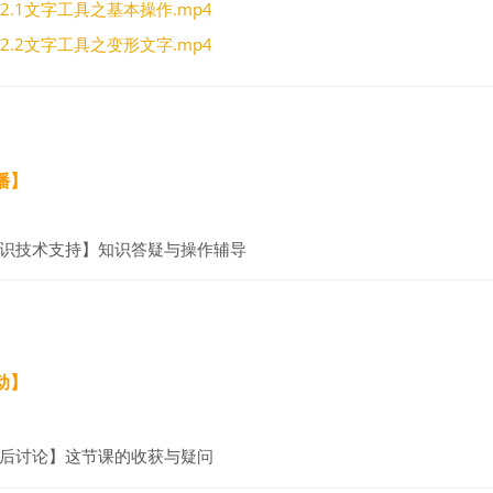
2.1文字工具之基本操作.mp4
2.2文字工具之变形文字.mp4
播】
辅导预约
识技术支持】知识答疑与操作辅导
动】
讨论区
后讨论】这节课的收获与疑问