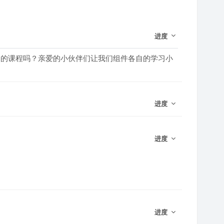
进度
己的课程吗？亲爱的小伙伴们让我们组件各自的学习小
进度
进度
进度