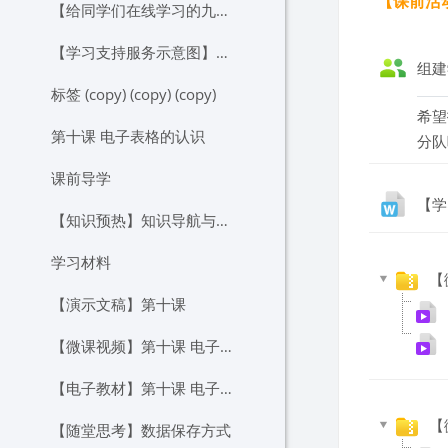
【课前活
【给同学们在线学习的九条建议】
【学习支持服务示意图】——三驾马车助力高效学习
组建
标签 (copy) (copy) (copy)
希望
第十课 电子表格的认识
分队
课前导学
【学
【知识预热】知识导航与任务提要
学习材料
【
【演示文稿】第十课
【微课视频】第十课 电子表格的认识
【电子教材】第十课 电子表格的认识
【
【随堂思考】数据保存方式