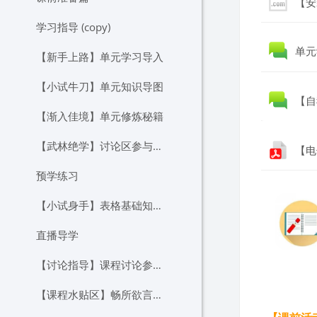
【安
学习指导 (copy)
单元
【新手上路】单元学习导入
【小试牛刀】单元知识导图
【自
【渐入佳境】单元修炼秘籍
【武林绝学】讨论区参与建议与奖励机制
【电
预学练习
【小试身手】表格基础知识巩固
直播导学
【讨论指导】课程讨论参与指引
【课程水贴区】畅所欲言小天地