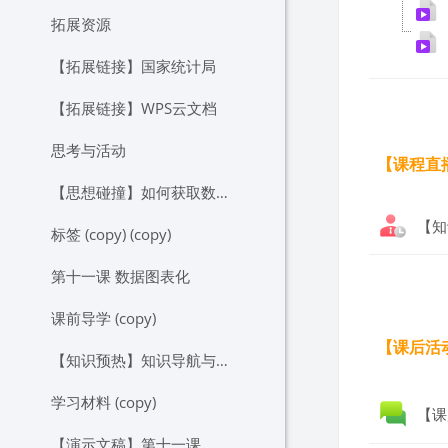
拓展资源
【拓展链接】国家统计局
【拓展链接】WPS云文档
思考与活动
【课程直
【思想碰撞】如何获取数据？
【知
标签 (copy) (copy)
第十一课 数据图表化
课前导学 (copy)
【课后活
【知识预热】知识导航与任务提要
学习材料 (copy)
【课
【演示文稿】第十一课