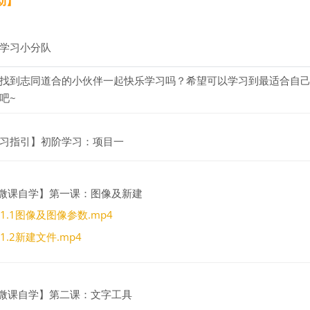
动】
分组
学习小分队
找到志同道合的小伙伴一起快乐学习吗？希望可以学习到最适合自
吧~
文件
习指引】初阶学习：项目一
微课自学】第一课：图像及新建
1.1图像及图像参数.mp4
1.2新建文件.mp4
微课自学】第二课：文字工具