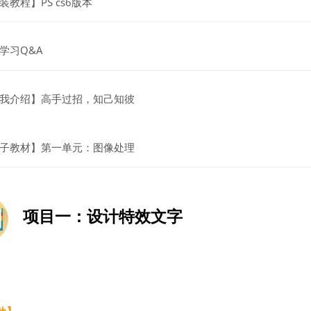
网页地址
装教程】PS cs6版本
讨论区
学习Q&A
讨论区
我介绍】高手过招，知己知彼
文件
子教材】第一单元：图像处理
项目一：设计特效文字