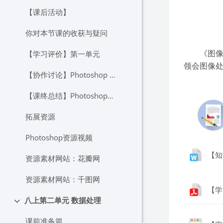
【课后活动】
你对本节课的收获与疑问
《图像处
【学习评价】第一单元
领会图像
【协作讨论】Photoshop VS 其他图像处理软件
【课终总结】Photoshop知多少？
拓展资源
Photoshop资源视频
【知
资源素材网站：花瓣网
资源素材网站：千图网
【学
八上第二单元 数据处理
折叠
课前准备篇