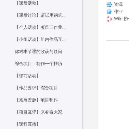
【课后活动】
资源
作业
【课后讨论】请试用钢笔工具组中的工具，并讨论一下它们的功能。
Wiki 
【个人活动】项目三作业要求及提交
【小组活动】组内作品互评与讨论
章节
你对本节课的收获与疑问
综合项目：制作一个挂历
【课前活动】
【作品要求】综合项目
【拓展资源】项目制作
【项目互评】来看看大家的作品吧！
【课程直播】