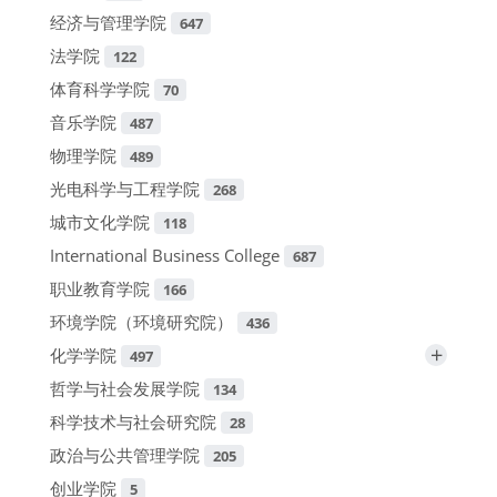
经济与管理学院
647
法学院
122
体育科学学院
70
音乐学院
487
物理学院
489
光电科学与工程学院
268
城市文化学院
118
International Business College
687
职业教育学院
166
环境学院（环境研究院）
436
+
化学学院
497
哲学与社会发展学院
134
科学技术与社会研究院
28
政治与公共管理学院
205
创业学院
5