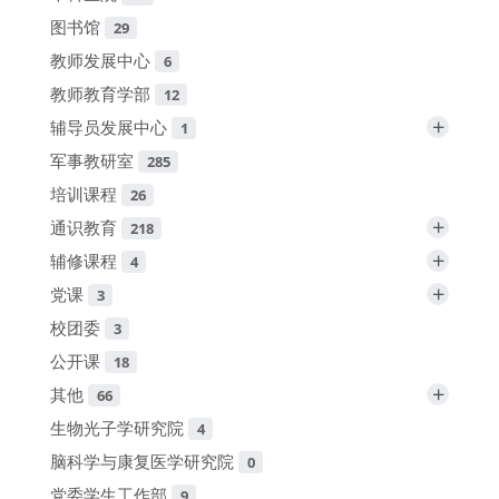
图书馆
29
教师发展中心
6
教师教育学部
12
+
辅导员发展中心
1
军事教研室
285
培训课程
26
+
通识教育
218
+
辅修课程
4
+
党课
3
校团委
3
公开课
18
+
其他
66
生物光子学研究院
4
脑科学与康复医学研究院
0
党委学生工作部
9