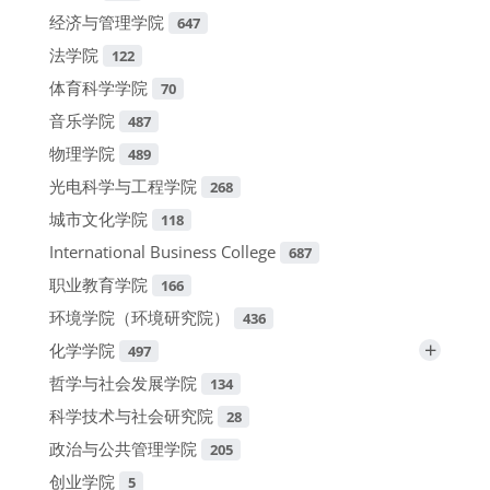
经济与管理学院
647
法学院
122
体育科学学院
70
音乐学院
487
物理学院
489
光电科学与工程学院
268
城市文化学院
118
International Business College
687
职业教育学院
166
环境学院（环境研究院）
436
+
化学学院
497
哲学与社会发展学院
134
科学技术与社会研究院
28
政治与公共管理学院
205
创业学院
5