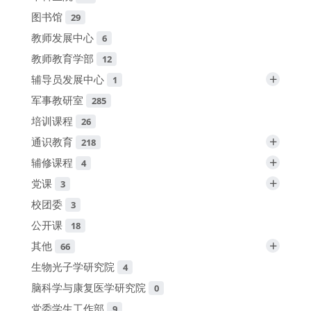
图书馆
29
教师发展中心
6
教师教育学部
12
+
辅导员发展中心
1
军事教研室
285
培训课程
26
+
通识教育
218
+
辅修课程
4
+
党课
3
校团委
3
公开课
18
+
其他
66
生物光子学研究院
4
脑科学与康复医学研究院
0
党委学生工作部
9