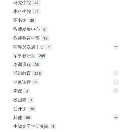
研究生院
41
本科生院
41
图书馆
29
教师发展中心
6
教师教育学部
12
+
辅导员发展中心
1
军事教研室
285
培训课程
26
+
通识教育
218
+
辅修课程
4
+
党课
3
校团委
3
公开课
18
+
其他
66
生物光子学研究院
4