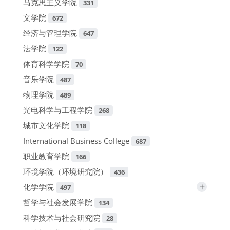
马克思主义学院
331
文学院
672
经济与管理学院
647
法学院
122
体育科学学院
70
音乐学院
487
物理学院
489
光电科学与工程学院
268
城市文化学院
118
International Business College
687
职业教育学院
166
环境学院（环境研究院）
436
+
化学学院
497
哲学与社会发展学院
134
科学技术与社会研究院
28