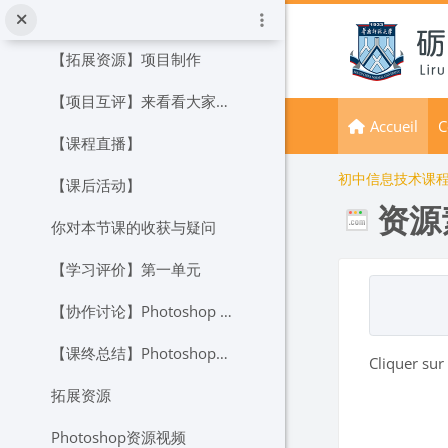
Passer au contenu principal
【作品要求】综合项目
【拓展资源】项目制作
【项目互评】来看看大家的作品吧！
Accueil
C
【课程直播】
初中信息技术课
【课后活动】
资源
你对本节课的收获与疑问
【学习评价】第一单元
Conditions
【协作讨论】Photoshop VS 其他图像处理软件
【课终总结】Photoshop知多少？
Cliquer sur
拓展资源
Photoshop资源视频