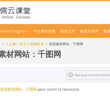
ourse Category
平台操作指南
砺儒云库
砺儒文件库
数
程
八上第一单元-2 图像处理
资源素材网站：千图网
素材网站：千图网
 d’achèvement
Marquer comme termin
资源素材网站：千图网
pour ouvrir la ressource.