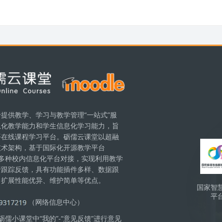
提供教学、学习与教学管理“一站式”服
息化教学能力和学生信息化学习能力，旨
Bloc
平在线课程学习平台。砺儒云课堂以超融
技术架构，基于国际化开源教学平台
现与多种校内信息化平台对接，实现利用教学
行跟踪反馈，具有功能插件多样、数据跟
、扩展性能优异、维护简单等优点。
国家智
平
（网络信息中心）
儒小课堂中“我的”-“意见反馈”进行意见