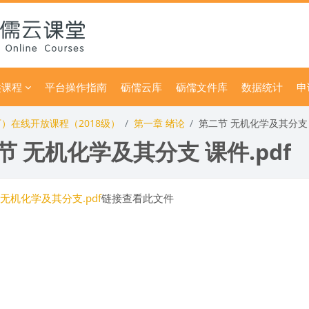
类课程
平台操作指南
砺儒云库
砺儒文件库
数据统计
申
）在线开放课程（2018级）
第一章 绪论
第二节 无机化学及其分支 课
节 无机化学及其分支 课件.pdf
无机化学及其分支.pdf
链接查看此文件