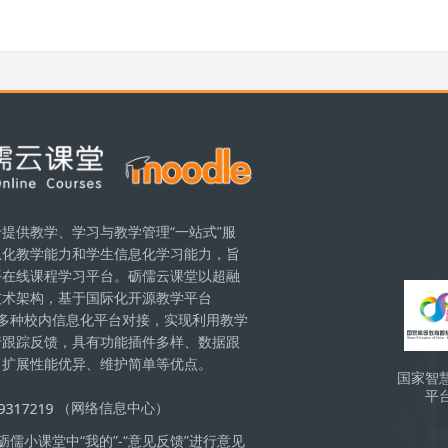
提供教学、学习与教学管理“一站式”服
息化教学能力和学生信息化学习能力，旨
版块
平在线课程学习平台。砺儒云课堂以超融
技术架构，基于国际化开源教学平台
现与多种校内信息化平台对接，实现利用教学
行跟踪反馈，具有功能插件多样、数据跟
、扩展性能优异、维护简单等优点。
国家智
平
（网络信息中心）
儒小课堂中“我的”-“意见反馈”进行意见