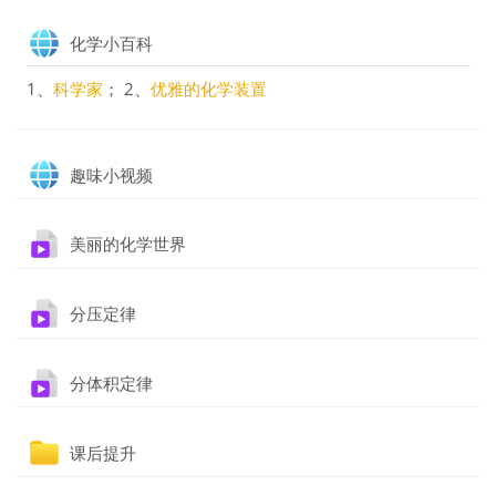
网页
化学小百科
1、
科学家
； 2、
优雅的化学装置
网页
趣味小视频
文件
美丽的化学世界
文件
分压定律
文件
分体积定律
文件夹
课后提升