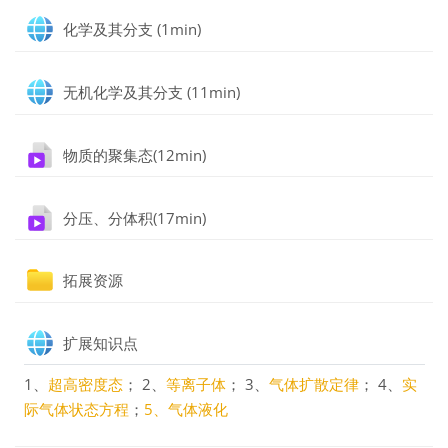
网页
化学及其分支 (1min)
网页
无机化学及其分支 (11min)
文件
物质的聚集态(12min)
文件
分压、分体积(17min)
文件夹
拓展资源
网页
扩展知识点
1、
超高密度态
； 2、
等离子体
； 3、
气体扩散定律
； 4、
实
际气体状态方程
；
5、气体液化