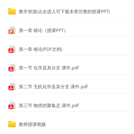
文件夹
教学资源(点击进入可下载本章完整的授课PPT)
文件
第一章 绪论（授课PPT）
文件
第一章 绪论(PDF文档)
文件
第一节 化学及其分支 课件.pdf
文件
第二节 无机化学及其分支 课件.pdf
文件
第三节 物质的聚集态 课件.pdf
文件夹
教师授课视频