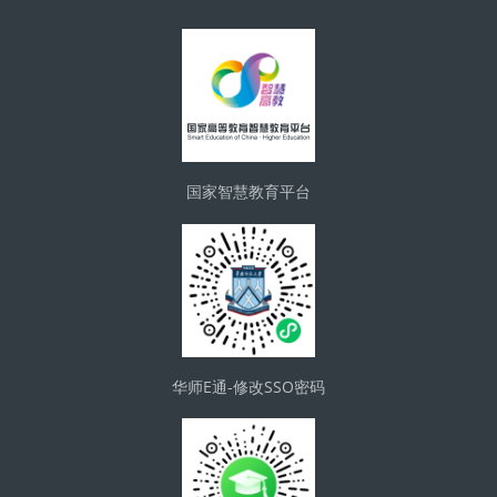
版块
国家智慧教育平台
华师E通-修改SSO密码