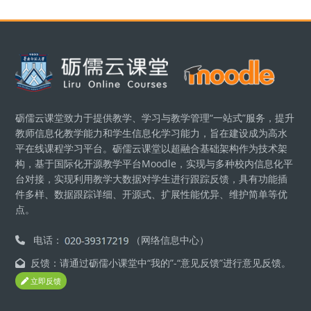
版块
砺儒云课堂致力于提供教学、学习与教学管理“一站式”服务，提升
教师信息化教学能力和学生信息化学习能力，旨在建设成为高水
平在线课程学习平台。砺儒云课堂以超融合基础架构作为技术架
构，基于国际化开源教学平台Moodle，实现与多种校内信息化平
台对接，实现利用教学大数据对学生进行跟踪反馈，具有功能插
件多样、数据跟踪详细、开源式、扩展性能优异、维护简单等优
点。
电话：
（网络信息中心）
反馈：请通过砺儒小课堂中“我的”-“意见反馈”进行意见反馈。
立即反馈