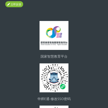
立即反馈
Blocks
国家智慧教育平台
华师E通-修改SSO密码