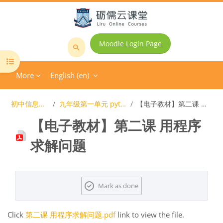
Skip to main content
Moodle Login Page
Search
Open course index
courses
More
English ‎(en)‎
初中信息技术课程
九年级第一单元 python程序设计
【电子教材】第二课 用程序求解问题
【电子教材】第二课 用程序
求解问题
Completion requirements
Mark as done
Click
第二课 用程序求解问题.pdf
link to view the file.