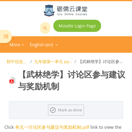
Skip to main content
Moodle Login Page
Search
Open course index
courses
More
English ‎(en)‎
初中信息技术课程
九年级第一单元 python程序设计
【武林绝学】讨论区参与建议与奖励机制
【武林绝学】讨论区参与建议
与奖励机制
Completion requirements
Mark as done
Click
单元一讨论区参与建议与奖励机制.pdf
link to view the