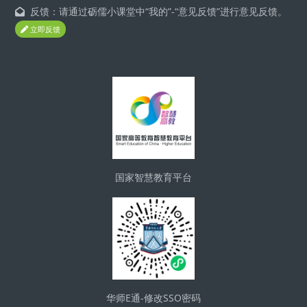
反馈：请通过砺儒小课堂中“我的”-“意见反馈”进行意见反馈。
立即反馈
Blocks
国家智慧教育平台
华师E通-修改SSO密码