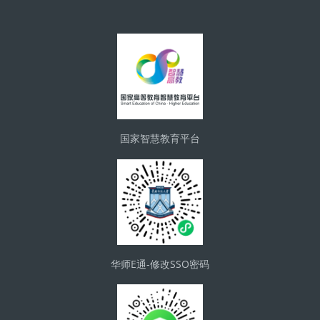
版块
国家智慧教育平台
华师E通-修改SSO密码