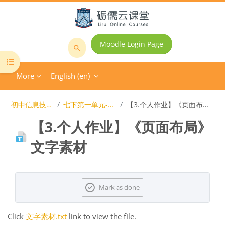
Skip to main content
Moodle Login Page
Search
Open course index
courses
More
English ‎(en)‎
初中信息技术课程
七下第一单元-图文排版
【3.个人作业】《页面布局》文字素材
【3.个人作业】《页面布局》
文字素材
Completion requirements
Mark as done
Click
文字素材.txt
link to view the file.