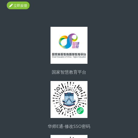
立即反馈
Blocks
国家智慧教育平台
华师E通-修改SSO密码