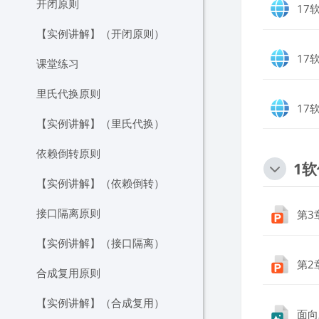
开闭原则
17
【实例讲解】（开闭原则）
17
课堂练习
里氏代换原则
17
【实例讲解】（里氏代换）
依赖倒转原则
1
【实例讲解】（依赖倒转）
接口隔离原则
第3
【实例讲解】（接口隔离）
第2
合成复用原则
【实例讲解】（合成复用）
面向