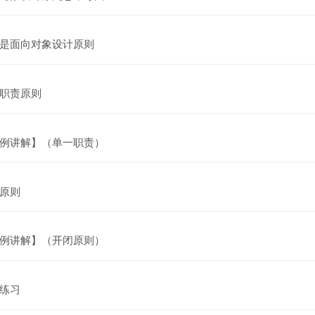
网页
是面向对象设计原则
网页
职责原则
网页
例讲解】（单一职责）
网页
原则
网页
例讲解】（开闭原则）
测验
练习