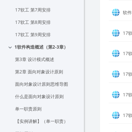
17软工 第7周安排
软件
17软工 第8周安排
17
17软工 第9周安排
1软件构造概述（第2-3章）
折叠
17
第3章 设计模式概述
第2章 面向对象设计原则
17
面向对象设计原则思维导图
17
什么是面向对象设计原则
单一职责原则
17
【实例讲解】（单一职责）