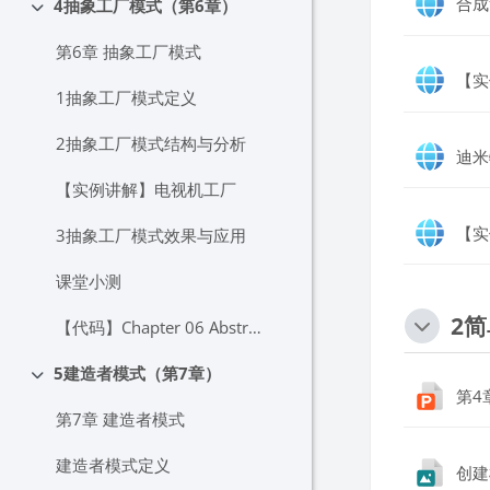
合成
4抽象工厂模式（第6章）
折叠
第6章 抽象工厂模式
【实
1抽象工厂模式定义
2抽象工厂模式结构与分析
迪米
【实例讲解】电视机工厂
【实
3抽象工厂模式效果与应用
课堂小测
2
【代码】Chapter 06 Abstract Factory
5建造者模式（第7章）
折叠
第4
第7章 建造者模式
建造者模式定义
创建