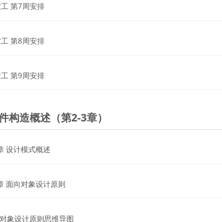
网页
软工 第7周安排
网页
软工 第8周安排
网页
软工 第9周安排
软件构造概述（第2-3章）
文件
章 设计模式概述
文件
章 面向对象设计原则
文件
对象设计原则思维导图