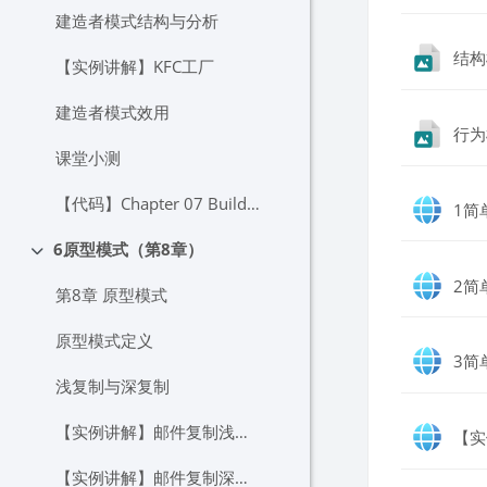
建造者模式结构与分析
结构
【实例讲解】KFC工厂
建造者模式效用
行为
课堂小测
【代码】Chapter 07 Builder
1简
6原型模式（第8章）
折叠
2简
第8章 原型模式
原型模式定义
3简
浅复制与深复制
【实例讲解】邮件复制浅克隆
【实
【实例讲解】邮件复制深克隆