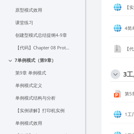
【实
原型模式效用
课堂练习
4简
创建型模式总结提纲4-9章
【代码】Chapter 08 Prototype
【代码
7单例模式（第9章）
折叠
第9章 单例模式
3
单例模式定义
第5
单例模式结构与分析
【实例讲解】打印机实例
1工
单例模式效用