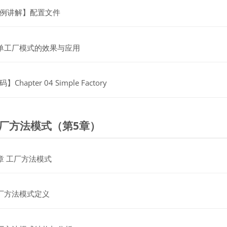
网页
例讲解】配置文件
网页
单工厂模式的效果与应用
文件
】Chapter 04 Simple Factory
工厂方法模式（第5章）
文件
章 工厂方法模式
网页
厂方法模式定义