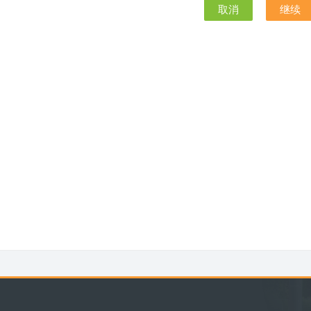
取消
继续