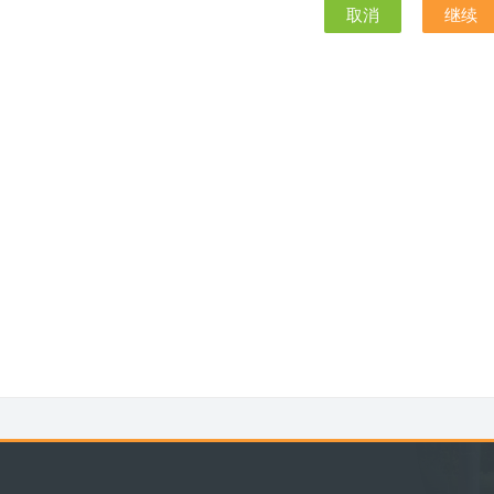
取消
继续