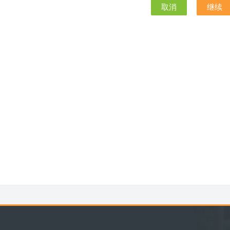
取消
继续