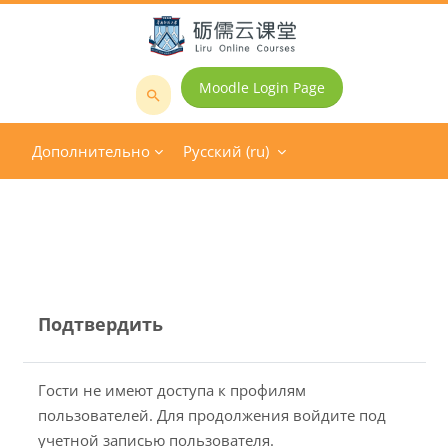
Перейти к основному содержанию
Moodle Login Page
Поиск
курса
Дополнительно
Русский ‎(ru)‎
Подтвердить
Гости не имеют доступа к профилям
пользователей. Для продолжения войдите под
учетной записью пользователя.