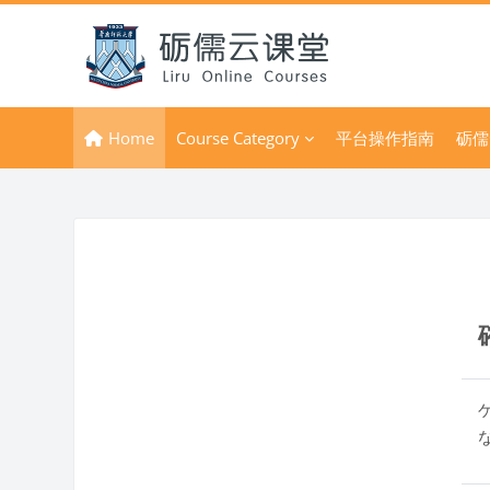
メインコンテンツへスキップする
Home
Course Category
平台操作指南
砺儒