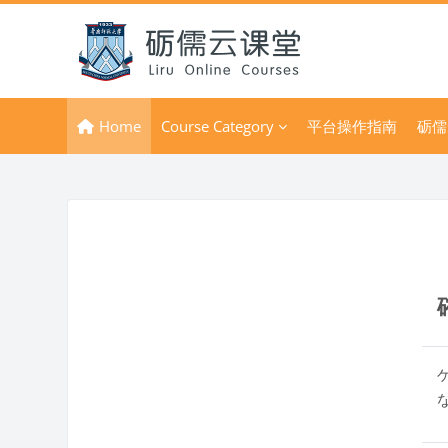
メインコンテンツへスキップする
Home
Course Category
平台操作指南
砺儒