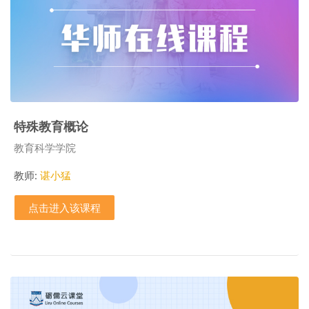
特殊教育概论
课程类别
教育科学学院
教师:
谌小猛
点击进入该课程