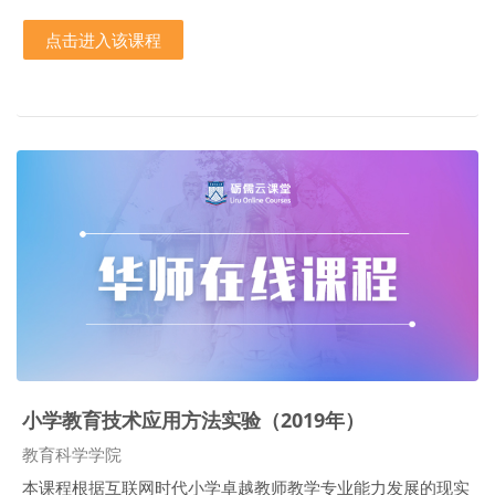
点击进入该课程
小学教育技术应用方法实验（2019年）
课程类别
教育科学学院
本课程根据互联网时代小学卓越教师教学专业能力发展的现实