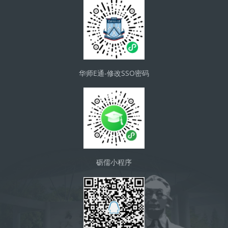
华师E通-修改SSO密码
砺儒小程序