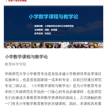
小学数学课程与教学论
课程类别
教育科学学院
华南师范大学小学教育专业是首批卓越小学教师培养改革项目
实施单位，也是首批国家级一流本科专业，目前已经通过师范
专业二级认证。《小学数学课程与教学论》是为小学教育专业
本科三年级师范生开设的一门核心的专业必修课程，也是师范
生们在修读大量教育类和数学类课程的基础上，正式接触的第
一门有关小学数学教育教学的关键课程。因此，本课程具有重