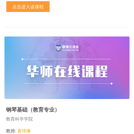
点击进入该课程
钢琴基础（教育专业）
课程类别
教育科学学院
教师:
黄玮琳