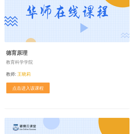
德育原理
课程类别
教育科学学院
教师:
王晓莉
点击进入该课程