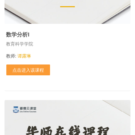
数学分析I
课程类别
教育科学学院
教师:
谭露琳
点击进入该课程