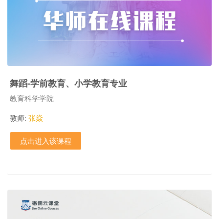
舞蹈-学前教育、小学教育专业
课程类别
教育科学学院
教师:
张焱
点击进入该课程