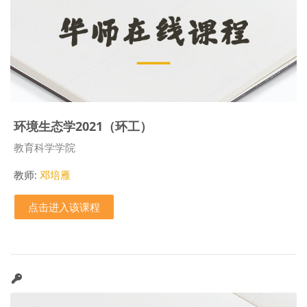
环境生态学2021（环工）
课程类别
教育科学学院
教师:
邓培雁
点击进入该课程