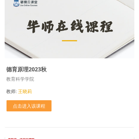
德育原理2023秋
课程类别
教育科学学院
教师:
王晓莉
点击进入该课程