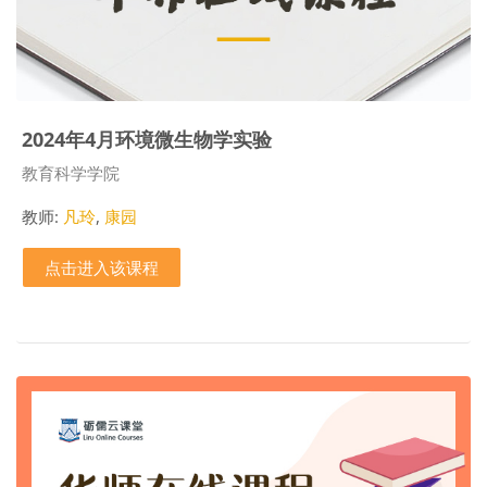
2024年4月环境微生物学实验
课程类别
教育科学学院
教师:
凡玲
,
康园
点击进入该课程