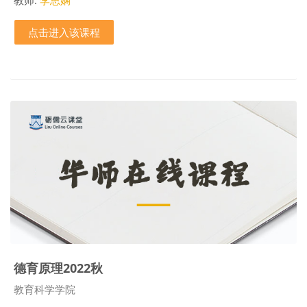
点击进入该课程
德育原理2022秋
课程类别
教育科学学院