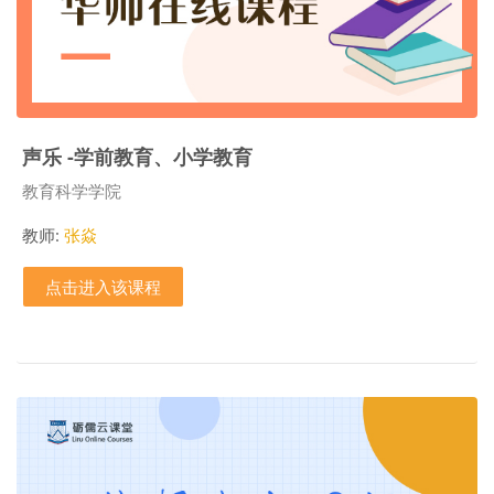
声乐 -学前教育、小学教育
课程类别
教育科学学院
教师:
张焱
点击进入该课程