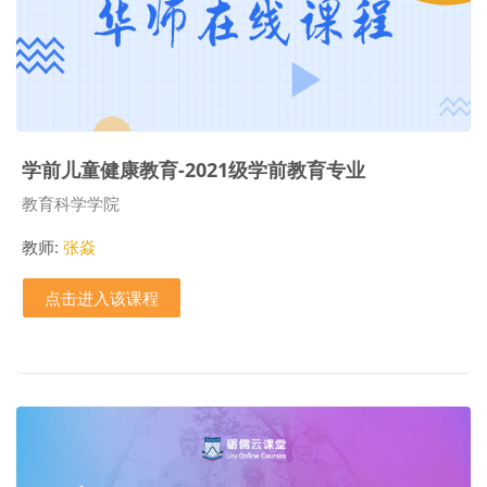
学前儿童健康教育-2021级学前教育专业
课程类别
教育科学学院
教师:
张焱
点击进入该课程