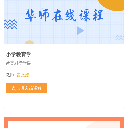
小学教育学
课程类别
教育科学学院
教师:
曾文婕
点击进入该课程