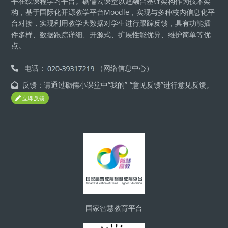
平在线课程学习平台。砺儒云课堂以超融合基础架构作为技术架
构，基于国际化开源教学平台Moodle，实现与多种校内信息化平
台对接，实现利用教学大数据对学生进行跟踪反馈，具有功能插
件多样、数据跟踪详细、开源式、扩展性能优异、维护简单等优
点。
电话：
（网络信息中心）
反馈：请通过砺儒小课堂中“我的”-“意见反馈”进行意见反馈。
立即反馈
Блоки
国家智慧教育平台