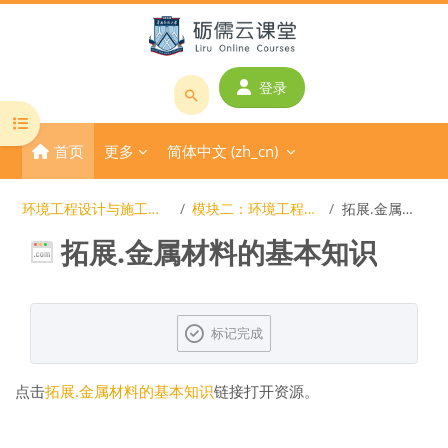
跳到主要内容
登录
搜
打开课程索引
索
首页
更多
简体中文 ‎(zh_cn)‎
课
程
或
环境工程设计与施工基础（202002-17级）
模块二：环境工程设备选型的基础知识
拓展.金属材料的基本知识
教
拓展.金属材料的基本知识
师
名
称
完成条件
标记完成
点击
拓展.金属材料的基本知识
链接打开资源。