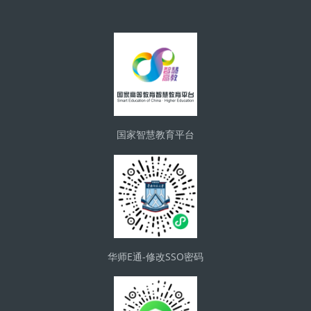
版块
国家智慧教育平台
华师E通-修改SSO密码