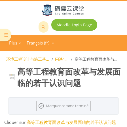
Passer au contenu principal
Moodle Login Page
Rechercher
Ouvrir l’index du cours
des
Plus
Français ‎(fr)‎
cours
环境工程设计与施工基础（202002-17级）
闲谈“工程教育”
高等工程教育面改革与发展面临的若干认识问题
高等工程教育面改革与发展面
临的若干认识问题
Conditions d’achèvement
Marquer comme terminé
Cliquer sur
高等工程教育面改革与发展面临的若干认识问题