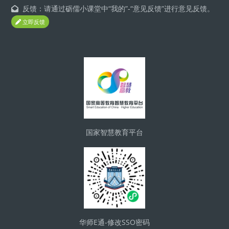
反馈：请通过砺儒小课堂中“我的”-“意见反馈”进行意见反馈。
立即反馈
Blocs
国家智慧教育平台
华师E通-修改SSO密码