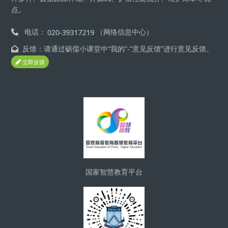
点。
电话：
（网络信息中心）
反馈：请通过砺儒小课堂中“我的”-“意见反馈”进行意见反馈。
立即反馈
版块
国家智慧教育平台