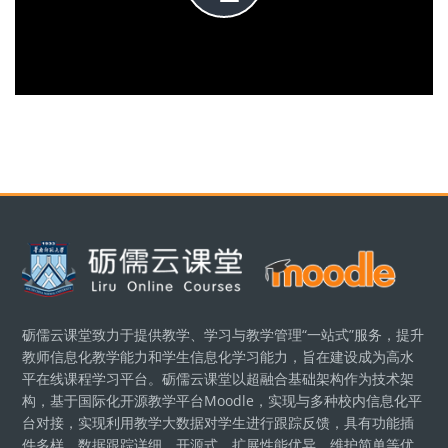
播
放
视
版块
频
砺儒云课堂致力于提供教学、学习与教学管理“一站式”服务，提升
教师信息化教学能力和学生信息化学习能力，旨在建设成为高水
平在线课程学习平台。砺儒云课堂以超融合基础架构作为技术架
构，基于国际化开源教学平台Moodle，实现与多种校内信息化平
台对接，实现利用教学大数据对学生进行跟踪反馈，具有功能插
件多样、数据跟踪详细、开源式、扩展性能优异、维护简单等优