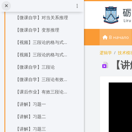
Перейти к основному содержанию
【视频】直接推理（下）
【微课自学】对当关系推理
【微课自学】变形推理
В начало
【视频】三段论的格与式（上）
逻辑学
技术模
【视频】三段论的格与式（下）
【讲
【微课自学】三段论
【微课自学】三段论有效性判定
Требуемые
【课后作业】有效三段论各格性质证明
【讲解】习题一
【讲解】习题二
【讲解】习题三