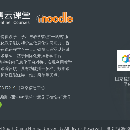
提供教学、学习与教学管理“一站式”服
息化教学能力和学生信息化学习能力，旨
Бло
平在线课程学习平台。砺儒云课堂以超融
技术架构，基于国际化开源教学平台
现与多种校内信息化平台对接，实现利用教学
行跟踪反馈，具有功能插件多样、数据跟
、扩展性能优异、维护简单等优点。
国家智
平
（网络信息中心）
儒小课堂中“我的”-“意见反馈”进行意见
4 South China Normal University.All Rights Reserved | 粤ICP备05