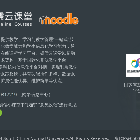
提供教学、学习与教学管理“一站式”服
息化教学能力和学生信息化学习能力，旨
Бло
平在线课程学习平台。砺儒云课堂以超融
技术架构，基于国际化开源教学平台
现与多种校内信息化平台对接，实现利用教学
行跟踪反馈，具有功能插件多样、数据跟
、扩展性能优异、维护简单等优点。
国家智
平
（网络信息中心）
儒小课堂中“我的”-“意见反馈”进行意见
4 South China Normal University.All Rights Reserved | 粤ICP备05