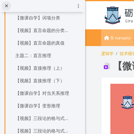
Перейти к основному содержанию
【视频】词项分类及其外延关系
【微课自学】词项分类
【视频】直言命题的分类及周延性
В начало
【视频】直言命题的真值
逻辑学
技术模
主题二：直言推理
【微
【视频】直接推理（上）
【视频】直接推理（下）
Требуемые
【微课自学】对当关系推理
【微课自学】变形推理
【视频】三段论的格与式（上）
【视频】三段论的格与式（下）