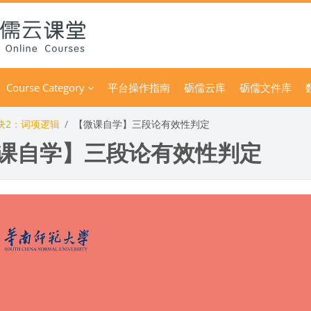
Course Category
平台操作指南
砺儒云库
砺儒文件库
块2：词项逻辑
【微课自学】三段论有效性判定
课自学】三段论有效性判定
 условия завершения