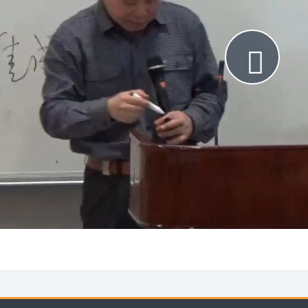
Pla
Vid