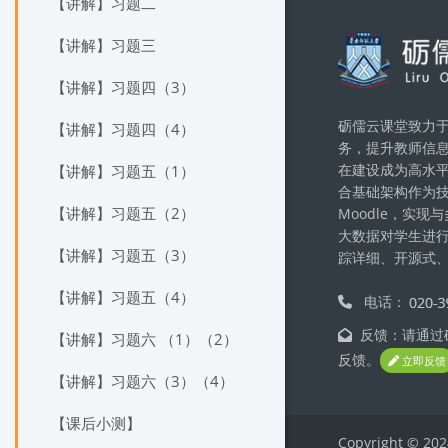
【讲解】习题二
Blocks
【讲解】习题三
【讲解】习题四（3）
砺儒云课堂致力于
【讲解】习题四（4）
务，提升教师信
在建设成为高水
【讲解】习题五（1）
合基础架构作为
【讲解】习题五（2）
Moodle，实
大数据对学生进
【讲解】习题五（3）
踪详细、开源式
【讲解】习题五（4）
电话：
反馈：请通过砺
【讲解】习题六 （1）（2）
反馈。
立即反馈
【讲解】习题六（3）（4）
【课后小测】
Copyright © 202