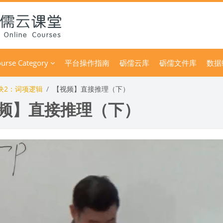
urse Category
平台操作指南
砺儒云库
砺儒文件库
数据
块2：词项逻辑
【视频】直接推理（下）
频】直接推理（下）
 requirements