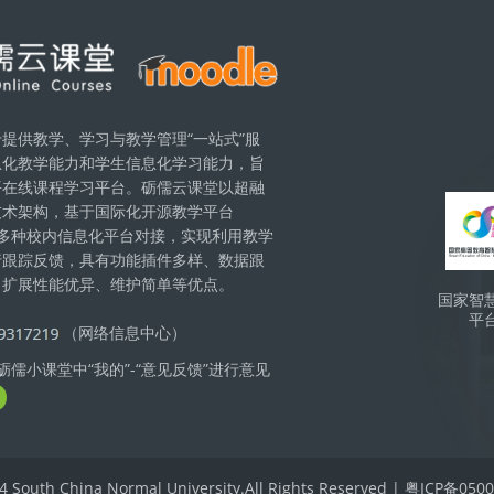
提供教学、学习与教学管理“一站式”服
息化教学能力和学生信息化学习能力，旨
Blo
平在线课程学习平台。砺儒云课堂以超融
技术架构，基于国际化开源教学平台
现与多种校内信息化平台对接，实现利用教学
行跟踪反馈，具有功能插件多样、数据跟
、扩展性能优异、维护简单等优点。
国家智
平
（网络信息中心）
儒小课堂中“我的”-“意见反馈”进行意见
4 South China Normal University.All Rights Reserved | 粤ICP备05