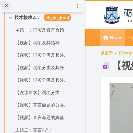
Skip to main content
【思维导图】命题逻辑
技术模块2：词项逻辑
Highlighted
Collapse
主题一：词项及直言命题
Home
Co
【视频】词项及其指称
逻辑学
技术模
【视频】词项分类及其外延关系
【视
【视频】词项分类及其外延关系
【视频】词项分类及其外延关系
Completion
【微课自学】词项分类
【视频】直言命题的分类及周延性
【视频】直言命题的真值
主题二：直言推理