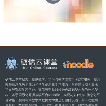
播
放
视
版块
频
砺儒云课堂致力于提供教学、学习与教学管理“一站式”服务，提升
教师信息化教学能力和学生信息化学习能力，旨在建设成为高水
平在线课程学习平台。砺儒云课堂以超融合基础架构作为技术架
构，基于国际化开源教学平台Moodle，实现与多种校内信息化平
台对接，实现利用教学大数据对学生进行跟踪反馈，具有功能插
件多样、数据跟踪详细、开源式、扩展性能优异、维护简单等优