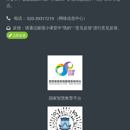
点。
电话：
（网络信息中心）
反馈：请通过砺儒小课堂中“我的”-“意见反馈”进行意见反馈。
立即反馈
版块
国家智慧教育平台