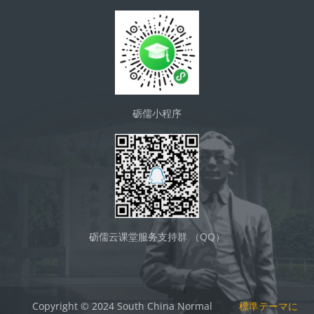
砺儒小程序
砺儒云课堂服务支持群 （QQ）
Copyright © 2024 South China Normal
標準テーマに