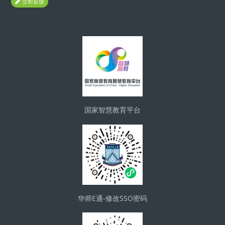
立即反馈
Блоки
国家智慧教育平台
华师E通-修改SSO密码