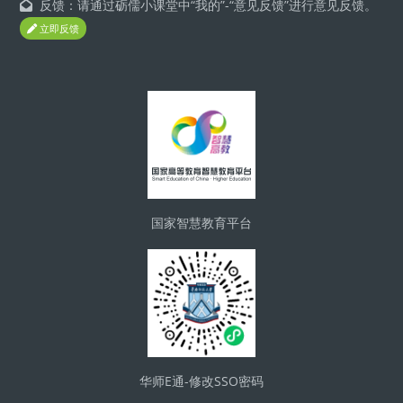
反馈：请通过砺儒小课堂中“我的”-“意见反馈”进行意见反馈。
立即反馈
Блоки
国家智慧教育平台
华师E通-修改SSO密码