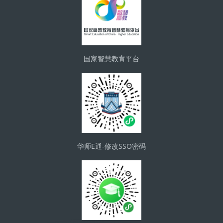
国家智慧教育平台
华师E通-修改SSO密码