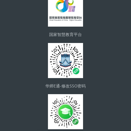
国家智慧教育平台
华师E通-修改SSO密码