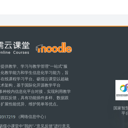
提供教学、学习与教学管理“一站式”服
息化教学能力和学生信息化学习能力，旨
Бло
平在线课程学习平台。砺儒云课堂以超融
技术架构，基于国际化开源教学平台
现与多种校内信息化平台对接，实现利用教学
行跟踪反馈，具有功能插件多样、数据跟
、扩展性能优异、维护简单等优点。
国家智
平
（网络信息中心）
儒小课堂中“我的”-“意见反馈”进行意见