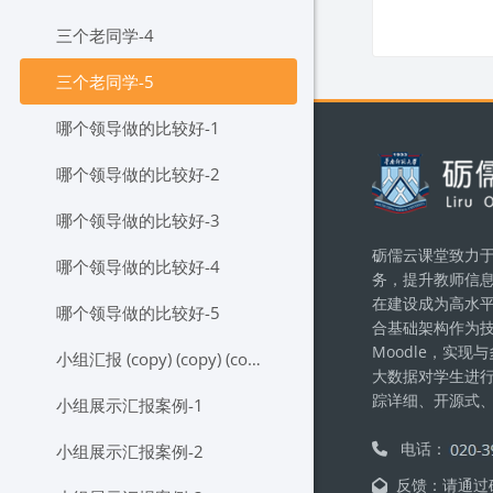
三个老同学-4
三个老同学-5
哪个领导做的比较好-1
Блоки
哪个领导做的比较好-2
哪个领导做的比较好-3
砺儒云课堂致力于
哪个领导做的比较好-4
务，提升教师信
在建设成为高水
哪个领导做的比较好-5
合基础架构作为
Moodle，实
小组汇报 (copy) (copy) (copy)
大数据对学生进
踪详细、开源式
小组展示汇报案例-1
电话：
小组展示汇报案例-2
反馈：请通过砺