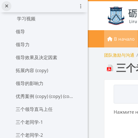
Перейти к основному содержанию
两个案例中选一个案例-22级（12、34、56）班小组作业提交点
学习视频
领导
В начало
领导力
团队激励与沟通
领导效果及决定因素
三个
拓展内容 (copy)
领导的影响力
Требуемые
优秀案例 (copy) (copy) (copy)
三个领导直马上任
Нажмите н
三个老同学-1
三个老同学-2