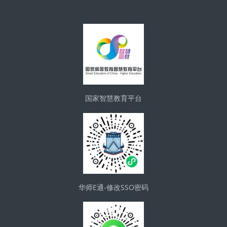
版块
国家智慧教育平台
华师E通-修改SSO密码