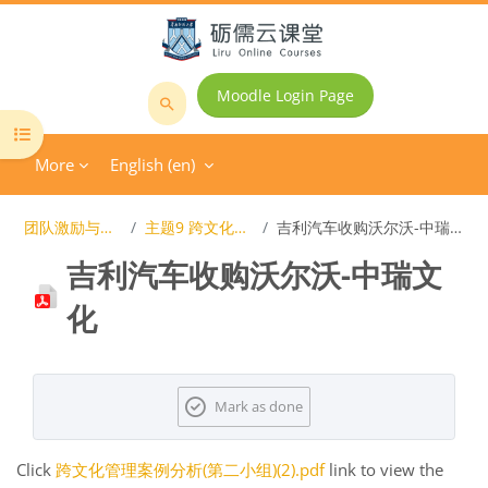
Skip to main content
Moodle Login Page
Search
Open course index
courses
More
English ‎(en)‎
团队激励与沟通
主题9 跨文化管理
吉利汽车收购沃尔沃-中瑞文化
吉利汽车收购沃尔沃-中瑞文
化
Completion requirements
Mark as done
Click
跨文化管理案例分析(第二小组)(2).pdf
link to view the