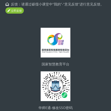
反馈：请通过砺儒小课堂中“我的”-“意见反馈”进行意见反馈。
立即反馈
Blocks
国家智慧教育平台
华师E通-修改SSO密码