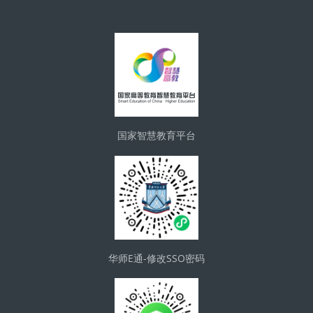
版块
国家智慧教育平台
华师E通-修改SSO密码