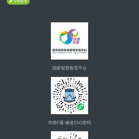
立即反馈
ブロック
国家智慧教育平台
华师E通-修改SSO密码