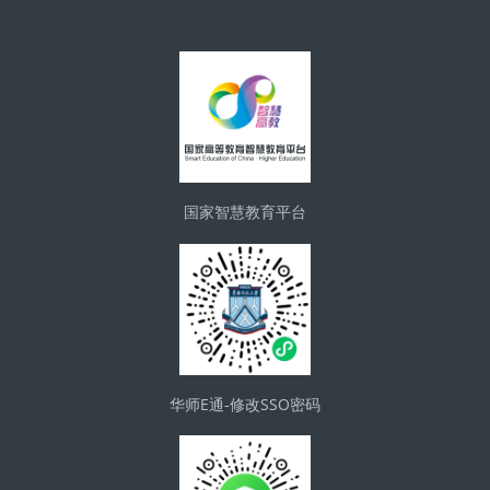
區塊
国家智慧教育平台
华师E通-修改SSO密码