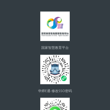
版块
国家智慧教育平台
华师E通-修改SSO密码