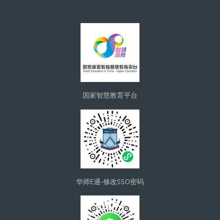
Blocks
国家智慧教育平台
华师E通-修改SSO密码