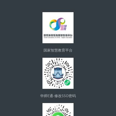
版块
国家智慧教育平台
华师E通-修改SSO密码